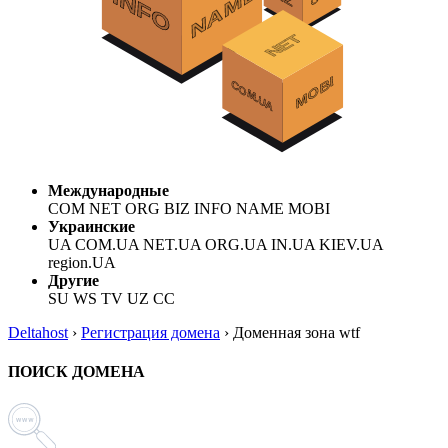
Международные
COM NET ORG BIZ INFO NAME MOBI
Украинские
UA COM.UA NET.UA ORG.UA IN.UA KIEV.UA
region.UA
Другие
SU WS TV UZ CC
Deltahost
›
Регистрация домена
›
Доменная зона wtf
ПОИСК ДОМЕНА