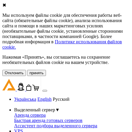
✖
Мы используем файлы cookie для обеспечения работы веб-
сайта (обязательные файлы cookie), анализа использования
сайта и помощи в наших маркетинговых усилиях
(необязательные файлы cookie, установленные сторонними
поставщиками, в частности компанией Google). Более
подробная информация в
Политике использования файлов
cookie.
Нажимая «Принять», вы соглашаетесь на сохранение
необязательных файлов cookie на вашем устройстве.
Oтклонить
принять
Українська
English
Русский
Выделенный сервер
▼
Аренда сервера
Быстрая аренда готовых серверов
Ассистент подбора выделенного сервера
VPS