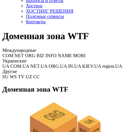
Вопросы и ответы
Хостинг
ХОСТИНГ РЕШЕНИЯ
Полезные сервисы
Контакты
Доменная зона WTF
Международные
COM NET ORG BIZ INFO NAME MOBI
Украинские
UA COM.UA NET.UA ORG.UA IN.UA KIEV.UA region.UA
Другие
SU WS TV UZ CC
Доменная зона WTF