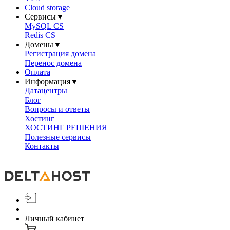
Cloud storage
Сервисы
▼
MySQL CS
Redis CS
Домены
▼
Регистрация домена
Перенос домена
Оплата
Информация
▼
Датацентры
Блог
Вопросы и ответы
Хостинг
ХОСТИНГ РЕШЕНИЯ
Полезные сервисы
Контакты
Личный кабинет