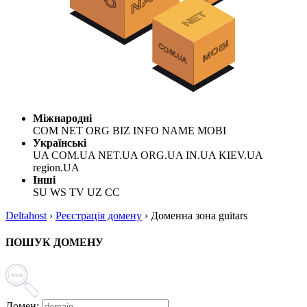
Міжнародні
COM NET ORG BIZ INFO NAME MOBI
Українські
UA COM.UA NET.UA ORG.UA IN.UA KIEV.UA
region.UA
Інші
SU WS TV UZ CC
Deltahost
›
Реєстрація домену
›
Доменна зона guitars
ПОШУК ДОМЕНУ
Домен: