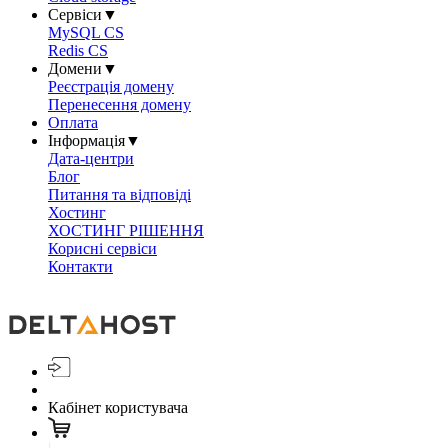
Сервіси
▼
MySQL CS
Redis CS
Домени
▼
Реєстрація домену
Перенесення домену
Оплата
Інформація
▼
Дата-центри
Блог
Питання та відповіді
Хостинг
ХОСТИНГ РІШЕННЯ
Корисні сервіси
Контакти
Кабінет користувача