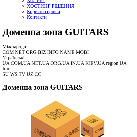
Хостинг
ХОСТИНГ РІШЕННЯ
Корисні сервіси
Контакти
Доменна зона GUITARS
Міжнародні
COM NET ORG BIZ INFO NAME MOBI
Українські
UA COM.UA NET.UA ORG.UA IN.UA KIEV.UA region.UA
Інші
SU WS TV UZ CC
Доменна зона GUITARS