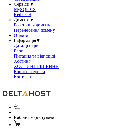
Сервіси
▼
MySQL CS
Redis CS
Домени
▼
Реєстрація домену
Перенесення домену
Оплата
Інформація
▼
Дата-центри
Блог
Питання та відповіді
Хостинг
ХОСТИНГ РІШЕННЯ
Корисні сервіси
Контакти
Кабінет користувача