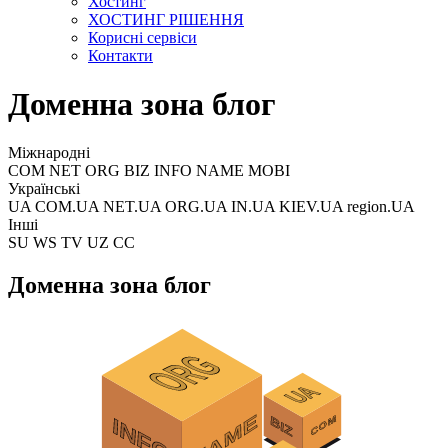
Хостинг
ХОСТИНГ РІШЕННЯ
Корисні сервіси
Контакти
Доменна зона блог
Міжнародні
COM NET ORG BIZ INFO NAME MOBI
Українські
UA COM.UA NET.UA ORG.UA IN.UA KIEV.UA region.UA
Інші
SU WS TV UZ CC
Доменна зона блог