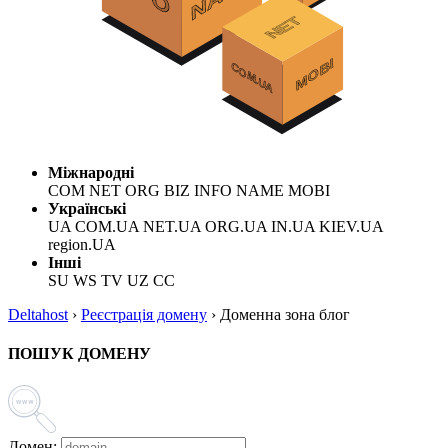
Міжнародні
COM NET ORG BIZ INFO NAME MOBI
Українські
UA COM.UA NET.UA ORG.UA IN.UA KIEV.UA
region.UA
Інші
SU WS TV UZ CC
Deltahost
›
Реєстрація домену
›
Доменна зона блог
ПОШУК ДОМЕНУ
Домен: