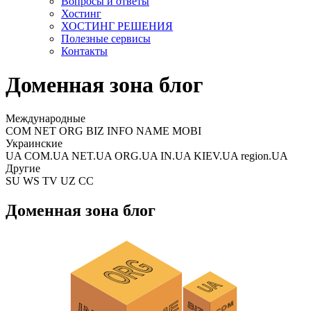
Вопросы и ответы
Хостинг
ХОСТИНГ РЕШЕНИЯ
Полезные сервисы
Контакты
Доменная зона блог
Международные
COM NET ORG BIZ INFO NAME MOBI
Украинские
UA COM.UA NET.UA ORG.UA IN.UA KIEV.UA region.UA
Другие
SU WS TV UZ CC
Доменная зона блог