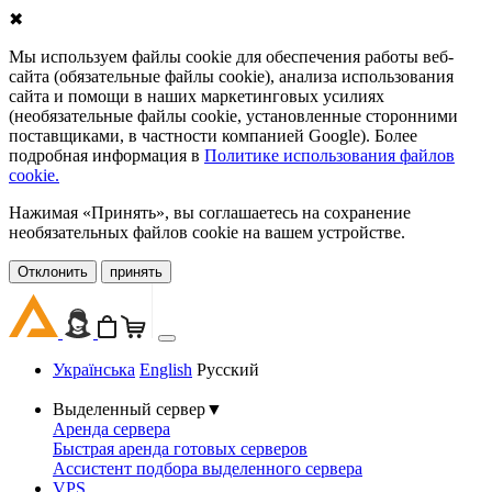
✖
Мы используем файлы cookie для обеспечения работы веб-
сайта (обязательные файлы cookie), анализа использования
сайта и помощи в наших маркетинговых усилиях
(необязательные файлы cookie, установленные сторонними
поставщиками, в частности компанией Google). Более
подробная информация в
Политике использования файлов
cookie.
Нажимая «Принять», вы соглашаетесь на сохранение
необязательных файлов cookie на вашем устройстве.
Oтклонить
принять
Українська
English
Русский
Выделенный сервер
▼
Аренда сервера
Быстрая аренда готовых серверов
Ассистент подбора выделенного сервера
VPS