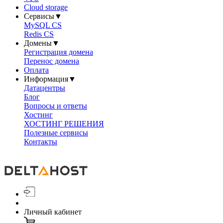
Cloud storage
Сервисы
▼
MySQL CS
Redis CS
Домены
▼
Регистрация домена
Перенос домена
Оплата
Информация
▼
Датацентры
Блог
Вопросы и ответы
Хостинг
ХОСТИНГ РЕШЕНИЯ
Полезные сервисы
Контакты
Личный кабинет