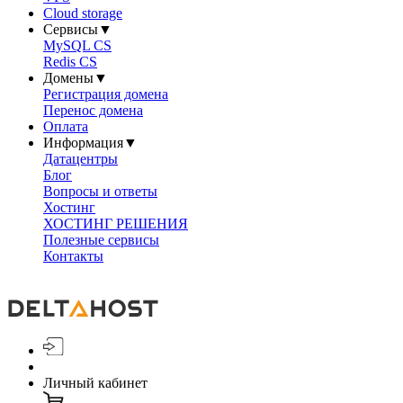
Cloud storage
Сервисы
▼
MySQL CS
Redis CS
Домены
▼
Регистрация домена
Перенос домена
Оплата
Информация
▼
Датацентры
Блог
Вопросы и ответы
Хостинг
ХОСТИНГ РЕШЕНИЯ
Полезные сервисы
Контакты
Личный кабинет