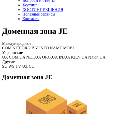
Вопросы и ответы
Хостинг
ХОСТИНГ РЕШЕНИЯ
Полезные сервисы
Контакты
Доменная зона JE
Международные
COM NET ORG BIZ INFO NAME MOBI
Украинские
UA COM.UA NET.UA ORG.UA IN.UA KIEV.UA region.UA
Другие
SU WS TV UZ CC
Доменная зона JE