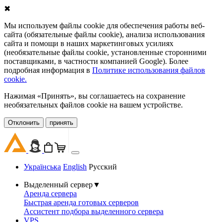
✖
Мы используем файлы cookie для обеспечения работы веб-
сайта (обязательные файлы cookie), анализа использования
сайта и помощи в наших маркетинговых усилиях
(необязательные файлы cookie, установленные сторонними
поставщиками, в частности компанией Google). Более
подробная информация в
Политике использования файлов
cookie.
Нажимая «Принять», вы соглашаетесь на сохранение
необязательных файлов cookie на вашем устройстве.
Oтклонить
принять
Українська
English
Русский
Выделенный сервер
▼
Аренда сервера
Быстрая аренда готовых серверов
Ассистент подбора выделенного сервера
VPS