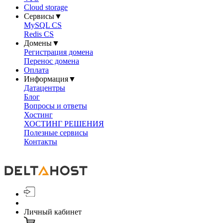
Cloud storage
Сервисы
▼
MySQL CS
Redis CS
Домены
▼
Регистрация домена
Перенос домена
Оплата
Информация
▼
Датацентры
Блог
Вопросы и ответы
Хостинг
ХОСТИНГ РЕШЕНИЯ
Полезные сервисы
Контакты
Личный кабинет