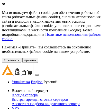
✖
Мы используем файлы cookie для обеспечения работы веб-
сайта (обязательные файлы cookie), анализа использования
сайта и помощи в наших маркетинговых усилиях
(необязательные файлы cookie, установленные сторонними
поставщиками, в частности компанией Google). Более
подробная информация в
Политике использования файлов
cookie.
Нажимая «Принять», вы соглашаетесь на сохранение
необязательных файлов cookie на вашем устройстве.
Oтклонить
принять
Українська
English
Русский
Выделенный сервер
▼
Аренда сервера
Быстрая аренда готовых серверов
Ассистент подбора выделенного сервера
VPS