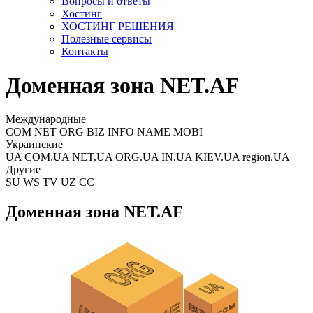
Вопросы и ответы
Хостинг
ХОСТИНГ РЕШЕНИЯ
Полезные сервисы
Контакты
Доменная зона NET.AF
Международные
COM NET ORG BIZ INFO NAME MOBI
Украинские
UA COM.UA NET.UA ORG.UA IN.UA KIEV.UA region.UA
Другие
SU WS TV UZ CC
Доменная зона NET.AF