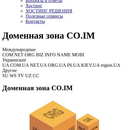
Вопросы и ответы
Хостинг
ХОСТИНГ РЕШЕНИЯ
Полезные сервисы
Контакты
Доменная зона CO.IM
Международные
COM NET ORG BIZ INFO NAME MOBI
Украинские
UA COM.UA NET.UA ORG.UA IN.UA KIEV.UA region.UA
Другие
SU WS TV UZ CC
Доменная зона CO.IM