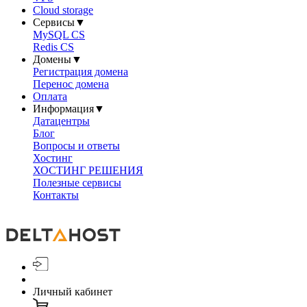
Cloud storage
Сервисы
▼
MySQL CS
Redis CS
Домены
▼
Регистрация домена
Перенос домена
Оплата
Информация
▼
Датацентры
Блог
Вопросы и ответы
Хостинг
ХОСТИНГ РЕШЕНИЯ
Полезные сервисы
Контакты
Личный кабинет