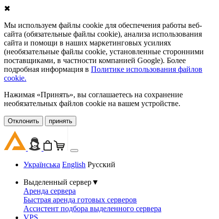
✖
Мы используем файлы cookie для обеспечения работы веб-
сайта (обязательные файлы cookie), анализа использования
сайта и помощи в наших маркетинговых усилиях
(необязательные файлы cookie, установленные сторонними
поставщиками, в частности компанией Google). Более
подробная информация в
Политике использования файлов
cookie.
Нажимая «Принять», вы соглашаетесь на сохранение
необязательных файлов cookie на вашем устройстве.
Oтклонить
принять
Українська
English
Русский
Выделенный сервер
▼
Аренда сервера
Быстрая аренда готовых серверов
Ассистент подбора выделенного сервера
VPS