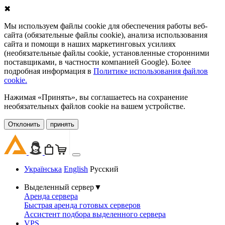
✖
Мы используем файлы cookie для обеспечения работы веб-
сайта (обязательные файлы cookie), анализа использования
сайта и помощи в наших маркетинговых усилиях
(необязательные файлы cookie, установленные сторонними
поставщиками, в частности компанией Google). Более
подробная информация в
Политике использования файлов
cookie.
Нажимая «Принять», вы соглашаетесь на сохранение
необязательных файлов cookie на вашем устройстве.
Oтклонить
принять
Українська
English
Русский
Выделенный сервер
▼
Аренда сервера
Быстрая аренда готовых серверов
Ассистент подбора выделенного сервера
VPS