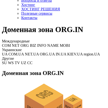
Вопросы и ответы
Хостинг
ХОСТИНГ РЕШЕНИЯ
Полезные сервисы
Контакты
Доменная зона ORG.IN
Международные
COM NET ORG BIZ INFO NAME MOBI
Украинские
UA COM.UA NET.UA ORG.UA IN.UA KIEV.UA region.UA
Другие
SU WS TV UZ CC
Доменная зона ORG.IN