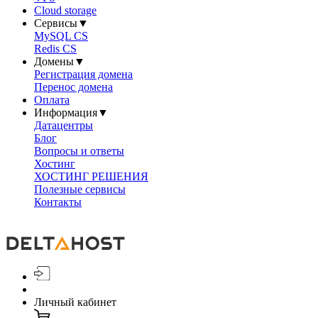
Cloud storage
Сервисы
▼
MySQL CS
Redis CS
Домены
▼
Регистрация домена
Перенос домена
Оплата
Информация
▼
Датацентры
Блог
Вопросы и ответы
Хостинг
ХОСТИНГ РЕШЕНИЯ
Полезные сервисы
Контакты
Личный кабинет