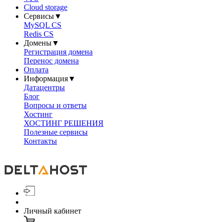
Cloud storage
Сервисы
▼
MySQL CS
Redis CS
Домены
▼
Регистрация домена
Перенос домена
Оплата
Информация
▼
Датацентры
Блог
Вопросы и ответы
Хостинг
ХОСТИНГ РЕШЕНИЯ
Полезные сервисы
Контакты
Личный кабинет