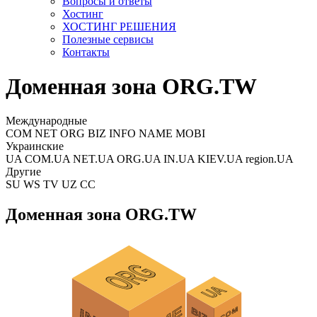
Вопросы и ответы
Хостинг
ХОСТИНГ РЕШЕНИЯ
Полезные сервисы
Контакты
Доменная зона ORG.TW
Международные
COM NET ORG BIZ INFO NAME MOBI
Украинские
UA COM.UA NET.UA ORG.UA IN.UA KIEV.UA region.UA
Другие
SU WS TV UZ CC
Доменная зона ORG.TW