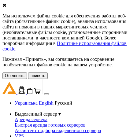
✖
Мы используем файлы cookie для обеспечения работы веб-
сайта (обязательные файлы cookie), анализа использования
сайта и помощи в наших маркетинговых усилиях
(необязательные файлы cookie, установленные сторонними
поставщиками, в частности компанией Google). Более
подробная информация в
Политике использования файлов
cookie.
Нажимая «Принять», вы соглашаетесь на сохранение
необязательных файлов cookie на вашем устройстве.
Oтклонить
принять
Українська
English
Русский
Выделенный сервер
▼
Аренда сервера
Быстрая аренда готовых серверов
Ассистент подбора выделенного сервера
VPS