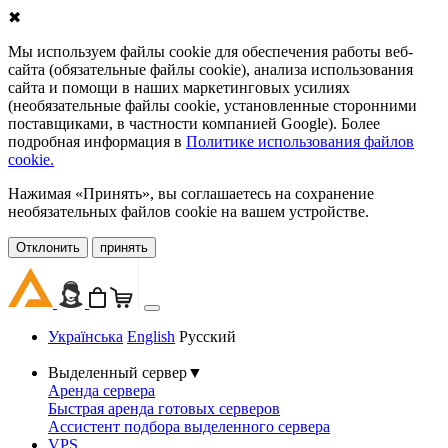
✖
Мы используем файлы cookie для обеспечения работы веб-
сайта (обязательные файлы cookie), анализа использования
сайта и помощи в наших маркетинговых усилиях
(необязательные файлы cookie, установленные сторонними
поставщиками, в частности компанией Google). Более
подробная информация в
Политике использования файлов
cookie.
Нажимая «Принять», вы соглашаетесь на сохранение
необязательных файлов cookie на вашем устройстве.
Oтклонить
принять
Українська
English
Русский
Выделенный сервер
▼
Аренда сервера
Быстрая аренда готовых серверов
Ассистент подбора выделенного сервера
VPS