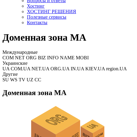
Вопросы и ответы
Хостинг
ХОСТИНГ РЕШЕНИЯ
Полезные сервисы
Контакты
Доменная зона MA
Международные
COM NET ORG BIZ INFO NAME MOBI
Украинские
UA COM.UA NET.UA ORG.UA IN.UA KIEV.UA region.UA
Другие
SU WS TV UZ CC
Доменная зона MA