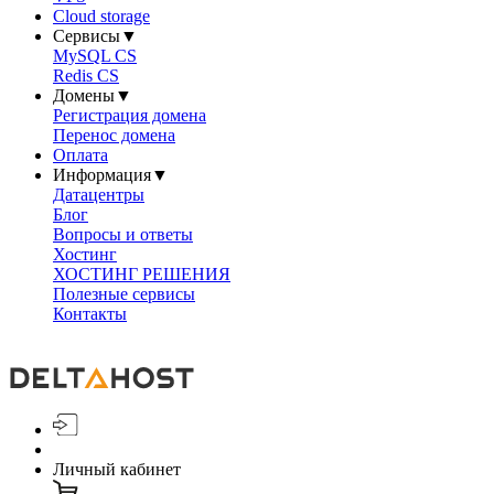
Cloud storage
Сервисы
▼
MySQL CS
Redis CS
Домены
▼
Регистрация домена
Перенос домена
Оплата
Информация
▼
Датацентры
Блог
Вопросы и ответы
Хостинг
ХОСТИНГ РЕШЕНИЯ
Полезные сервисы
Контакты
Личный кабинет