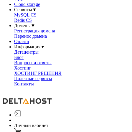
Cloud storage
Сервисы
▼
MySQL CS
Redis CS
Домены
▼
Регистрация домена
Перенос домена
Оплата
Информация
▼
Датацентры
Блог
Вопросы и ответы
Хостинг
ХОСТИНГ РЕШЕНИЯ
Полезные сервисы
Контакты
Личный кабинет