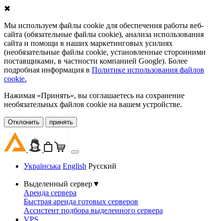
✖
Мы используем файлы cookie для обеспечения работы веб-
сайта (обязательные файлы cookie), анализа использования
сайта и помощи в наших маркетинговых усилиях
(необязательные файлы cookie, установленные сторонними
поставщиками, в частности компанией Google). Более
подробная информация в
Политике использования файлов
cookie.
Нажимая «Принять», вы соглашаетесь на сохранение
необязательных файлов cookie на вашем устройстве.
Oтклонить
принять
Українська
English
Русский
Выделенный сервер
▼
Аренда сервера
Быстрая аренда готовых серверов
Ассистент подбора выделенного сервера
VPS