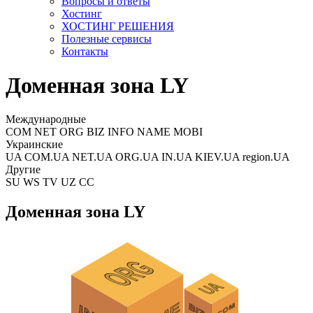
Вопросы и ответы
Хостинг
ХОСТИНГ РЕШЕНИЯ
Полезные сервисы
Контакты
Доменная зона LY
Международные
COM NET ORG BIZ INFO NAME MOBI
Украинские
UA COM.UA NET.UA ORG.UA IN.UA KIEV.UA region.UA
Другие
SU WS TV UZ CC
Доменная зона LY