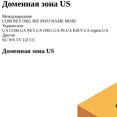
Доменная зона US
Международные
COM NET ORG BIZ INFO NAME MOBI
Украинские
UA COM.UA NET.UA ORG.UA IN.UA KIEV.UA region.UA
Другие
SU WS TV UZ CC
Доменная зона US