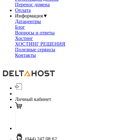
Перенос домена
Оплата
Информация
▼
Датацентры
Блог
Вопросы и ответы
Хостинг
ХОСТИНГ РЕШЕНИЯ
Полезные сервисы
Контакты
Личный кабинет
(044) 247 08 62