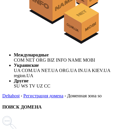
Международные
COM NET ORG BIZ INFO NAME MOBI
Украинские
UA COM.UA NET.UA ORG.UA IN.UA KIEV.UA
region.UA
Другие
SU WS TV UZ CC
Deltahost
›
Регистрация домена
›
Доменная зона so
ПОИСК ДОМЕНА