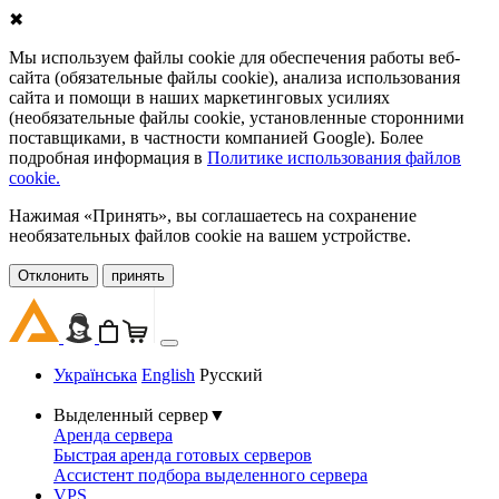
✖
Мы используем файлы cookie для обеспечения работы веб-
сайта (обязательные файлы cookie), анализа использования
сайта и помощи в наших маркетинговых усилиях
(необязательные файлы cookie, установленные сторонними
поставщиками, в частности компанией Google). Более
подробная информация в
Политике использования файлов
cookie.
Нажимая «Принять», вы соглашаетесь на сохранение
необязательных файлов cookie на вашем устройстве.
Oтклонить
принять
Українська
English
Русский
Выделенный сервер
▼
Аренда сервера
Быстрая аренда готовых серверов
Ассистент подбора выделенного сервера
VPS