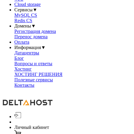
Cloud storage
Сервисы
▼
MySQL CS
Redis CS
Домены
▼
Регистрация домена
Перенос домена
Оплата
Информация
▼
Датацентры
Блог
Вопросы и ответы
Хостинг
ХОСТИНГ РЕШЕНИЯ
Полезные сервисы
Контакты
Личный кабинет