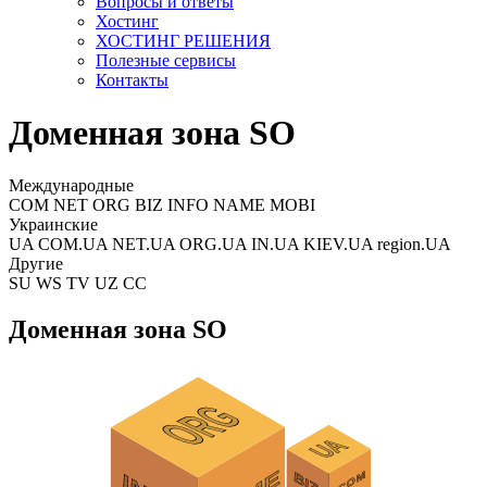
Вопросы и ответы
Хостинг
ХОСТИНГ РЕШЕНИЯ
Полезные сервисы
Контакты
Доменная зона SO
Международные
COM NET ORG BIZ INFO NAME MOBI
Украинские
UA COM.UA NET.UA ORG.UA IN.UA KIEV.UA region.UA
Другие
SU WS TV UZ CC
Доменная зона SO