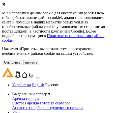
✖
Мы используем файлы cookie для обеспечения работы веб-
сайта (обязательные файлы cookie), анализа использования
сайта и помощи в наших маркетинговых усилиях
(необязательные файлы cookie, установленные сторонними
поставщиками, в частности компанией Google). Более
подробная информация в
Политике использования файлов
cookie.
Нажимая «Принять», вы соглашаетесь на сохранение
необязательных файлов cookie на вашем устройстве.
Oтклонить
принять
Українська
English
Русский
Выделенный сервер
▼
Аренда сервера
Быстрая аренда готовых серверов
Ассистент подбора выделенного сервера
VPS