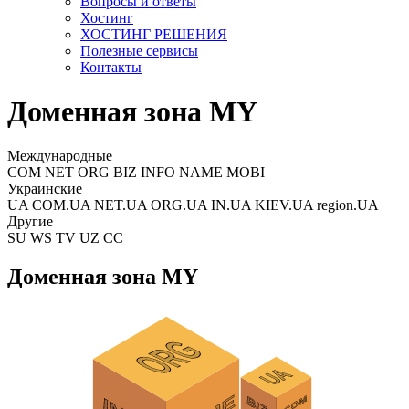
Вопросы и ответы
Хостинг
ХОСТИНГ РЕШЕНИЯ
Полезные сервисы
Контакты
Доменная зона MY
Международные
COM NET ORG BIZ INFO NAME MOBI
Украинские
UA COM.UA NET.UA ORG.UA IN.UA KIEV.UA region.UA
Другие
SU WS TV UZ CC
Доменная зона MY