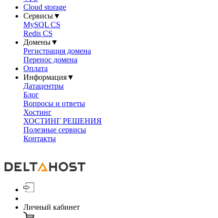
Cloud storage
Сервисы
▼
MySQL CS
Redis CS
Домены
▼
Регистрация домена
Перенос домена
Оплата
Информация
▼
Датацентры
Блог
Вопросы и ответы
Хостинг
ХОСТИНГ РЕШЕНИЯ
Полезные сервисы
Контакты
Личный кабинет