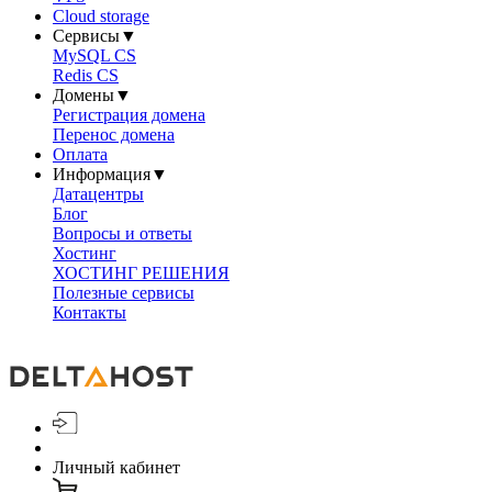
Cloud storage
Сервисы
▼
MySQL CS
Redis CS
Домены
▼
Регистрация домена
Перенос домена
Оплата
Информация
▼
Датацентры
Блог
Вопросы и ответы
Хостинг
ХОСТИНГ РЕШЕНИЯ
Полезные сервисы
Контакты
Личный кабинет