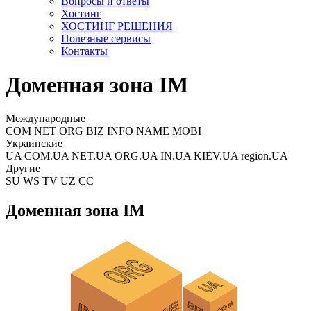
Вопросы и ответы
Хостинг
ХОСТИНГ РЕШЕНИЯ
Полезные сервисы
Контакты
Доменная зона IM
Международные
COM NET ORG BIZ INFO NAME MOBI
Украинские
UA COM.UA NET.UA ORG.UA IN.UA KIEV.UA region.UA
Другие
SU WS TV UZ CC
Доменная зона IM