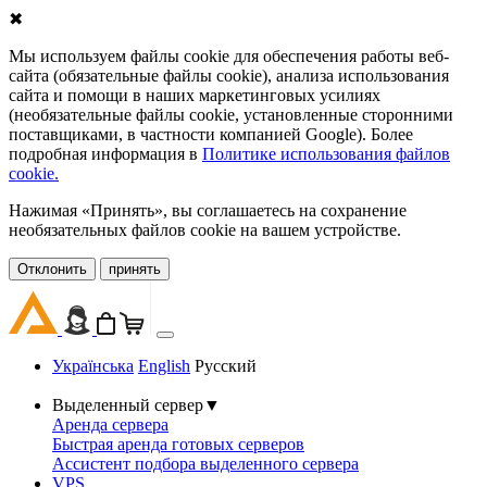
✖
Мы используем файлы cookie для обеспечения работы веб-
сайта (обязательные файлы cookie), анализа использования
сайта и помощи в наших маркетинговых усилиях
(необязательные файлы cookie, установленные сторонними
поставщиками, в частности компанией Google). Более
подробная информация в
Политике использования файлов
cookie.
Нажимая «Принять», вы соглашаетесь на сохранение
необязательных файлов cookie на вашем устройстве.
Oтклонить
принять
Українська
English
Русский
Выделенный сервер
▼
Аренда сервера
Быстрая аренда готовых серверов
Ассистент подбора выделенного сервера
VPS