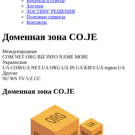
Вопросы и ответы
Хостинг
ХОСТИНГ РЕШЕНИЯ
Полезные сервисы
Контакты
Доменная зона CO.JE
Международные
COM NET ORG BIZ INFO NAME MOBI
Украинские
UA COM.UA NET.UA ORG.UA IN.UA KIEV.UA region.UA
Другие
SU WS TV UZ CC
Доменная зона CO.JE