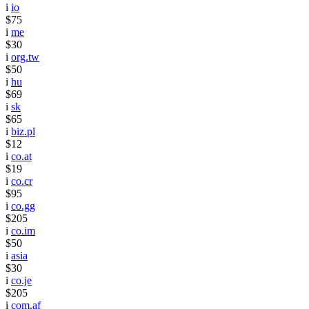
i
io
$75
i
me
$30
i
org.tw
$50
i
hu
$69
i
sk
$65
i
biz.pl
$12
i
co.at
$19
i
co.cr
$95
i
co.gg
$205
i
co.im
$50
i
asia
$30
i
co.je
$205
i
com.af