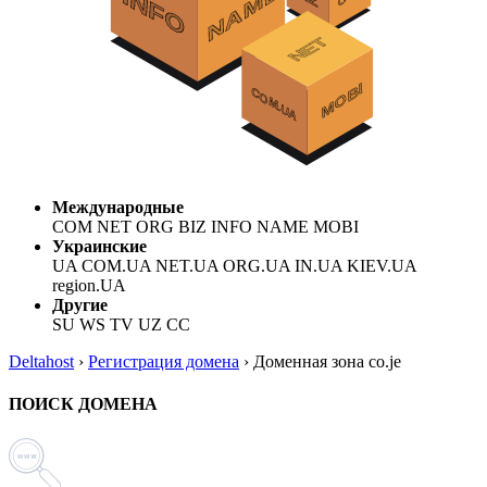
Международные
COM NET ORG BIZ INFO NAME MOBI
Украинские
UA COM.UA NET.UA ORG.UA IN.UA KIEV.UA
region.UA
Другие
SU WS TV UZ CC
Deltahost
›
Регистрация домена
›
Доменная зона co.je
ПОИСК ДОМЕНА