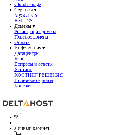
Cloud storage
Сервисы
▼
MySQL CS
Redis CS
Домены
▼
Регистрация домена
Перенос домена
Оплата
Информация
▼
Датацентры
Блог
Вопросы и ответы
Хостинг
ХОСТИНГ РЕШЕНИЯ
Полезные сервисы
Контакты
Личный кабинет