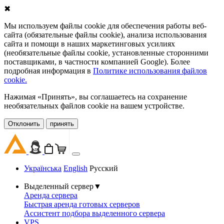
✖
Мы используем файлы cookie для обеспечения работы веб-
сайта (обязательные файлы cookie), анализа использования
сайта и помощи в наших маркетинговых усилиях
(необязательные файлы cookie, установленные сторонними
поставщиками, в частности компанией Google). Более
подробная информация в
Политике использования файлов
cookie.
Нажимая «Принять», вы соглашаетесь на сохранение
необязательных файлов cookie на вашем устройстве.
Oтклонить
принять
Українська
English
Русский
Выделенный сервер
▼
Аренда сервера
Быстрая аренда готовых серверов
Ассистент подбора выделенного сервера
VPS