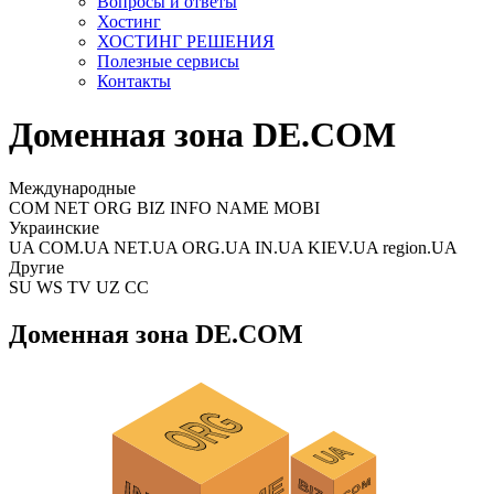
Вопросы и ответы
Хостинг
ХОСТИНГ РЕШЕНИЯ
Полезные сервисы
Контакты
Доменная зона DE.COM
Международные
COM NET ORG BIZ INFO NAME MOBI
Украинские
UA COM.UA NET.UA ORG.UA IN.UA KIEV.UA region.UA
Другие
SU WS TV UZ CC
Доменная зона DE.COM