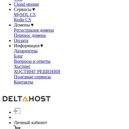
Cloud storage
Сервисы
▼
MySQL CS
Redis CS
Домены
▼
Регистрация домена
Перенос домена
Оплата
Информация
▼
Датацентры
Блог
Вопросы и ответы
Хостинг
ХОСТИНГ РЕШЕНИЯ
Полезные сервисы
Контакты
Личный кабинет