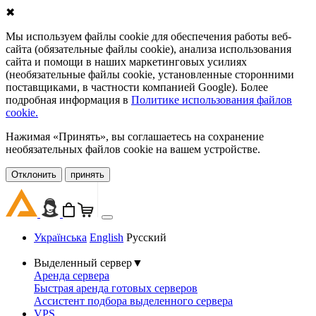
✖
Мы используем файлы cookie для обеспечения работы веб-
сайта (обязательные файлы cookie), анализа использования
сайта и помощи в наших маркетинговых усилиях
(необязательные файлы cookie, установленные сторонними
поставщиками, в частности компанией Google). Более
подробная информация в
Политике использования файлов
cookie.
Нажимая «Принять», вы соглашаетесь на сохранение
необязательных файлов cookie на вашем устройстве.
Oтклонить
принять
Українська
English
Русский
Выделенный сервер
▼
Аренда сервера
Быстрая аренда готовых серверов
Ассистент подбора выделенного сервера
VPS