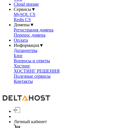
Cloud storage
Сервисы
▼
MySQL CS
Redis CS
Домены
▼
Регистрация домена
Перенос домена
Оплата
Информация
▼
Датацентры
Блог
Вопросы и ответы
Хостинг
ХОСТИНГ РЕШЕНИЯ
Полезные сервисы
Контакты
Личный кабинет