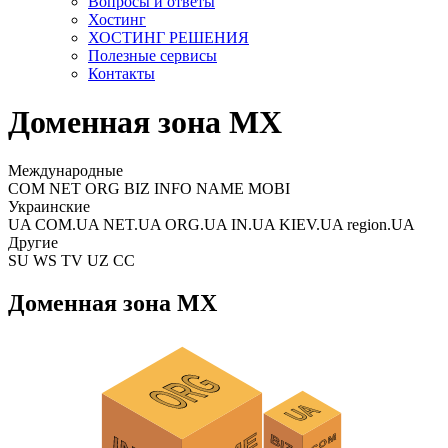
Вопросы и ответы
Хостинг
ХОСТИНГ РЕШЕНИЯ
Полезные сервисы
Контакты
Доменная зона MX
Международные
COM NET ORG BIZ INFO NAME MOBI
Украинские
UA COM.UA NET.UA ORG.UA IN.UA KIEV.UA region.UA
Другие
SU WS TV UZ CC
Доменная зона MX