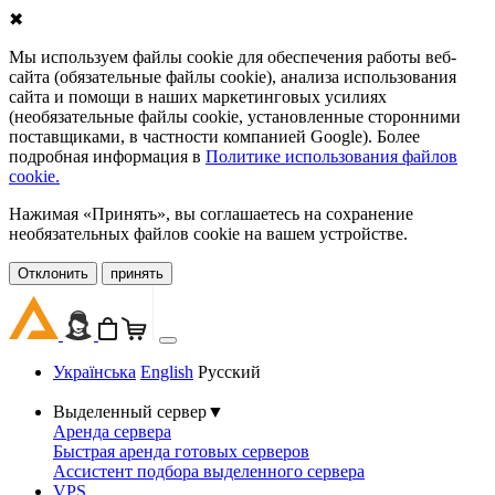
✖
Мы используем файлы cookie для обеспечения работы веб-
сайта (обязательные файлы cookie), анализа использования
сайта и помощи в наших маркетинговых усилиях
(необязательные файлы cookie, установленные сторонними
поставщиками, в частности компанией Google). Более
подробная информация в
Политике использования файлов
cookie.
Нажимая «Принять», вы соглашаетесь на сохранение
необязательных файлов cookie на вашем устройстве.
Oтклонить
принять
Українська
English
Русский
Выделенный сервер
▼
Аренда сервера
Быстрая аренда готовых серверов
Ассистент подбора выделенного сервера
VPS