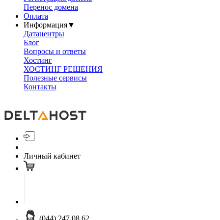
Перенос домена
Оплата
Информация
▼
Датацентры
Блог
Вопросы и ответы
Хостинг
ХОСТИНГ РЕШЕНИЯ
Полезные сервисы
Контакты
Личный кабинет
(044) 247 08 62