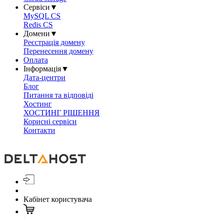
Сервіси
▼
MySQL CS
Redis CS
Домени
▼
Реєстрація домену
Перенесення домену
Оплата
Інформація
▼
Дата-центри
Блог
Питання та відповіді
Хостинг
ХОСТИНГ РІШЕННЯ
Корисні сервіси
Контакти
Кабінет користувача