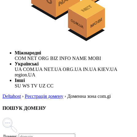
Міжнародні
COM NET ORG BIZ INFO NAME MOBI
Українські
UA COM.UA NET.UA ORG.UA IN.UA KIEV.UA
region.UA
Інші
SU WS TV UZ CC
Deltahost
›
Реєстрація домену
›
Доменна зона com.gi
ПОШУК ДОМЕНУ
Домен: