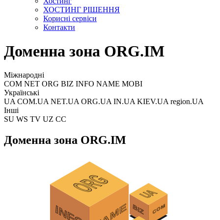
Хостинг
ХОСТИНГ РІШЕННЯ
Корисні сервіси
Контакти
Доменна зона ORG.IM
Міжнародні
COM NET ORG BIZ INFO NAME MOBI
Українські
UA COM.UA NET.UA ORG.UA IN.UA KIEV.UA region.UA
Інші
SU WS TV UZ CC
Доменна зона ORG.IM