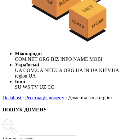
Міжнародні
COM NET ORG BIZ INFO NAME MOBI
Українські
UA COM.UA NET.UA ORG.UA IN.UA KIEV.UA
region.UA
Інші
SU WS TV UZ CC
Deltahost
›
Реєстрація домену
›
Доменна зона org.im
ПОШУК ДОМЕНУ
Домен: