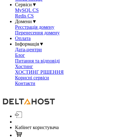
Сервіси
▼
MySQL CS
Redis CS
Домени
▼
Реєстрація домену
Перенесення домену
Оплата
Інформація
▼
Дата-центри
Блог
Питання та відповіді
Хостинг
ХОСТИНГ РІШЕННЯ
Корисні сервіси
Контакти
Кабінет користувача