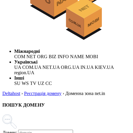
Міжнародні
COM NET ORG BIZ INFO NAME MOBI
Українські
UA COM.UA NET.UA ORG.UA IN.UA KIEV.UA
region.UA
Інші
SU WS TV UZ CC
Deltahost
›
Реєстрація домену
›
Доменна зона net.in
ПОШУК ДОМЕНУ
Домен: