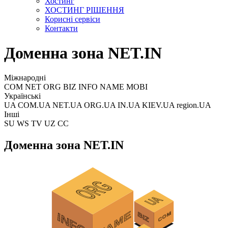
Хостинг
ХОСТИНГ РІШЕННЯ
Корисні сервіси
Контакти
Доменна зона NET.IN
Міжнародні
COM NET ORG BIZ INFO NAME MOBI
Українські
UA COM.UA NET.UA ORG.UA IN.UA KIEV.UA region.UA
Інші
SU WS TV UZ CC
Доменна зона NET.IN