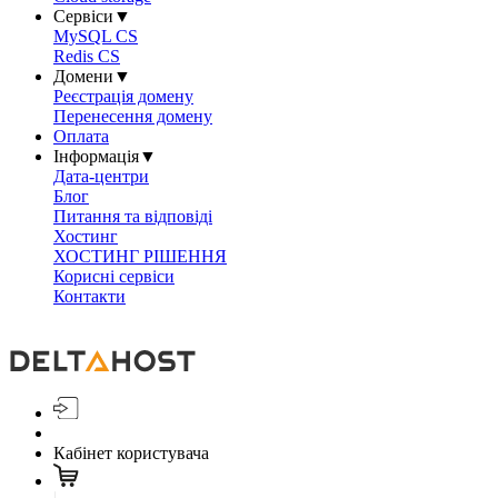
Сервіси
▼
MySQL CS
Redis CS
Домени
▼
Реєстрація домену
Перенесення домену
Оплата
Інформація
▼
Дата-центри
Блог
Питання та відповіді
Хостинг
ХОСТИНГ РІШЕННЯ
Корисні сервіси
Контакти
Кабінет користувача