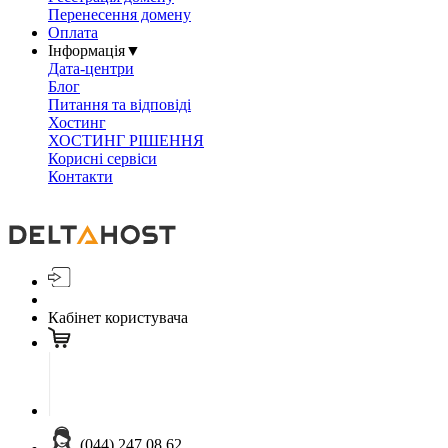
Перенесення домену
Оплата
Інформація
▼
Дата-центри
Блог
Питання та відповіді
Хостинг
ХОСТИНГ РІШЕННЯ
Корисні сервіси
Контакти
Кабінет користувача
(044) 247 08 62