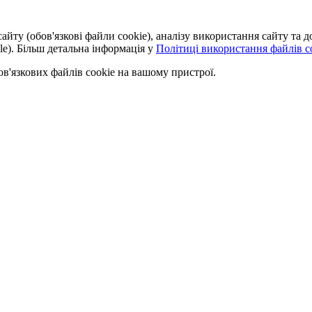
айту (обов'язкові файли cookie), аналізу використання сайту та
le). Більш детальна інформація у
Політиці використання файлів co
'язкових файлів cookie на вашому пристрої.