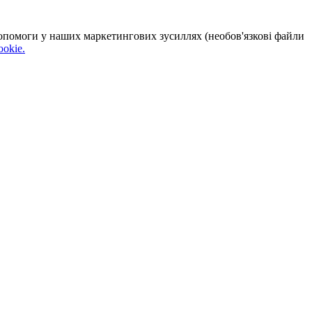
 допомоги у наших маркетингових зусиллях (необов'язкові файли
okie.