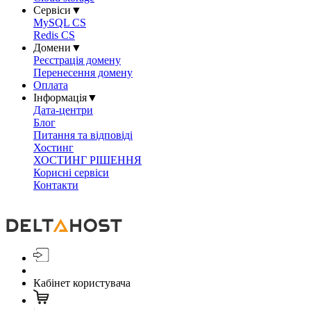
Сервіси
▼
MySQL CS
Redis CS
Домени
▼
Реєстрація домену
Перенесення домену
Оплата
Інформація
▼
Дата-центри
Блог
Питання та відповіді
Хостинг
ХОСТИНГ РІШЕННЯ
Корисні сервіси
Контакти
Кабінет користувача