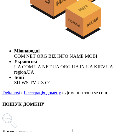
Міжнародні
COM NET ORG BIZ INFO NAME MOBI
Українські
UA COM.UA NET.UA ORG.UA IN.UA KIEV.UA
region.UA
Інші
SU WS TV UZ CC
Deltahost
›
Реєстрація домену
›
Доменна зона se.com
ПОШУК ДОМЕНУ
Домен: