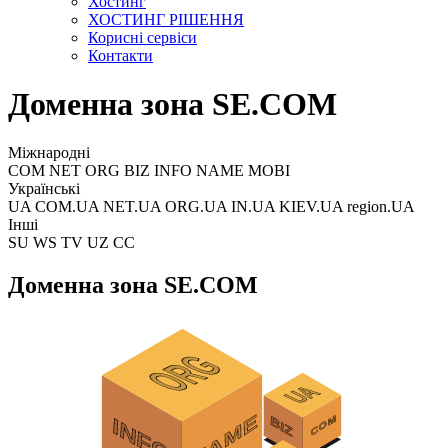
Хостинг
ХОСТИНГ РІШЕННЯ
Корисні сервіси
Контакти
Доменна зона SE.COM
Міжнародні
COM NET ORG BIZ INFO NAME MOBI
Українські
UA COM.UA NET.UA ORG.UA IN.UA KIEV.UA region.UA
Інші
SU WS TV UZ CC
Доменна зона SE.COM