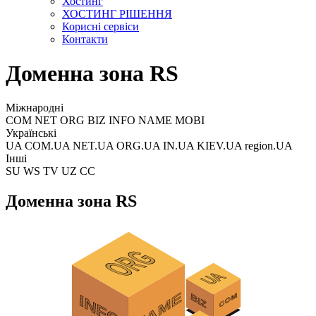
Хостинг
ХОСТИНГ РІШЕННЯ
Корисні сервіси
Контакти
Доменна зона RS
Міжнародні
COM NET ORG BIZ INFO NAME MOBI
Українські
UA COM.UA NET.UA ORG.UA IN.UA KIEV.UA region.UA
Інші
SU WS TV UZ CC
Доменна зона RS