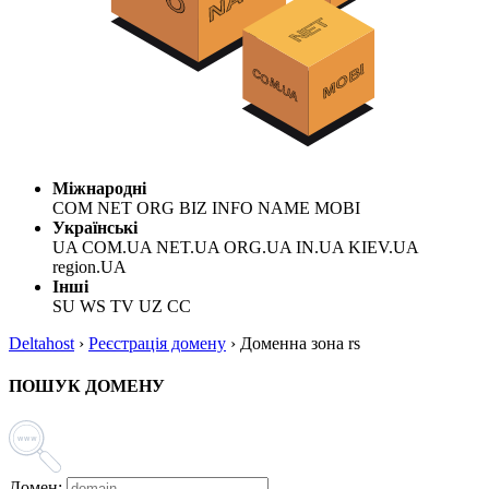
Міжнародні
COM NET ORG BIZ INFO NAME MOBI
Українські
UA COM.UA NET.UA ORG.UA IN.UA KIEV.UA
region.UA
Інші
SU WS TV UZ CC
Deltahost
›
Реєстрація домену
›
Доменна зона rs
ПОШУК ДОМЕНУ
Домен: