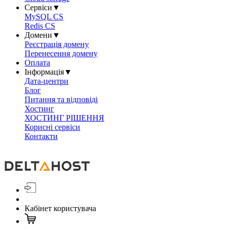
Сервіси
▼
MySQL CS
Redis CS
Домени
▼
Реєстрація домену
Перенесення домену
Оплата
Інформація
▼
Дата-центри
Блог
Питання та відповіді
Хостинг
ХОСТИНГ РІШЕННЯ
Корисні сервіси
Контакти
Кабінет користувача