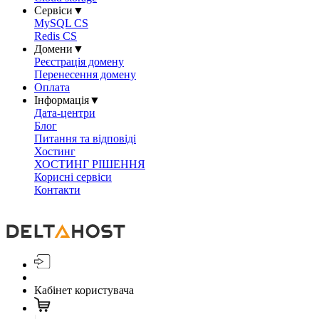
Сервіси
▼
MySQL CS
Redis CS
Домени
▼
Реєстрація домену
Перенесення домену
Оплата
Інформація
▼
Дата-центри
Блог
Питання та відповіді
Хостинг
ХОСТИНГ РІШЕННЯ
Корисні сервіси
Контакти
Кабінет користувача