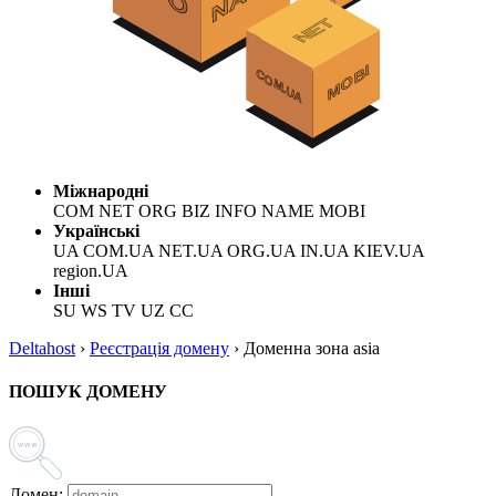
Міжнародні
COM NET ORG BIZ INFO NAME MOBI
Українські
UA COM.UA NET.UA ORG.UA IN.UA KIEV.UA
region.UA
Інші
SU WS TV UZ CC
Deltahost
›
Реєстрація домену
›
Доменна зона asia
ПОШУК ДОМЕНУ
Домен: