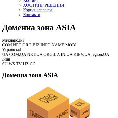
Хостинг
ХОСТИНГ РІШЕННЯ
Корисні сервіси
Контакти
Доменна зона ASIA
Міжнародні
COM NET ORG BIZ INFO NAME MOBI
Українські
UA COM.UA NET.UA ORG.UA IN.UA KIEV.UA region.UA
Інші
SU WS TV UZ CC
Доменна зона ASIA