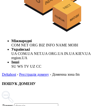
Міжнародні
COM NET ORG BIZ INFO NAME MOBI
Українські
UA COM.UA NET.UA ORG.UA IN.UA KIEV.UA
region.UA
Інші
SU WS TV UZ CC
Deltahost
›
Реєстрація домену
›
Доменна зона fm
ПОШУК ДОМЕНУ
Домен: