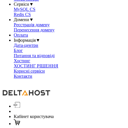
Сервіси
▼
MySQL CS
Redis CS
Домени
▼
Реєстрація домену
Перенесення домену
Оплата
Інформація
▼
Дата-центри
Блог
Питання та відповіді
Хостинг
ХОСТИНГ РІШЕННЯ
Корисні сервіси
Контакти
Кабінет користувача