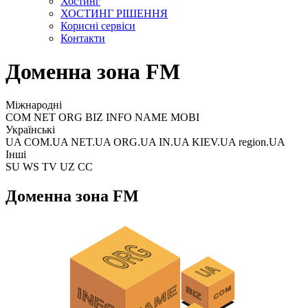
Хостинг
ХОСТИНГ РІШЕННЯ
Корисні сервіси
Контакти
Доменна зона FM
Міжнародні
COM NET ORG BIZ INFO NAME MOBI
Українські
UA COM.UA NET.UA ORG.UA IN.UA KIEV.UA region.UA
Інші
SU WS TV UZ CC
Доменна зона FM