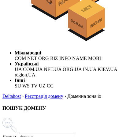
Міжнародні
COM NET ORG BIZ INFO NAME MOBI
Українські
UA COM.UA NET.UA ORG.UA IN.UA KIEV.UA
region.UA
Інші
SU WS TV UZ CC
Deltahost
›
Реєстрація домену
›
Доменна зона io
ПОШУК ДОМЕНУ
Домен: