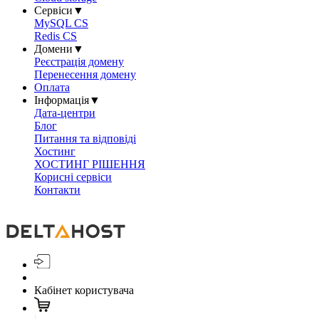
Сервіси
▼
MySQL CS
Redis CS
Домени
▼
Реєстрація домену
Перенесення домену
Оплата
Інформація
▼
Дата-центри
Блог
Питання та відповіді
Хостинг
ХОСТИНГ РІШЕННЯ
Корисні сервіси
Контакти
Кабінет користувача