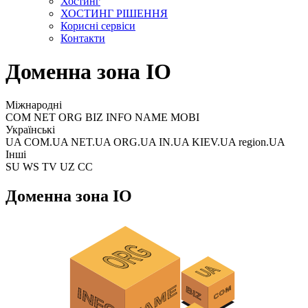
Хостинг
ХОСТИНГ РІШЕННЯ
Корисні сервіси
Контакти
Доменна зона IO
Міжнародні
COM NET ORG BIZ INFO NAME MOBI
Українські
UA COM.UA NET.UA ORG.UA IN.UA KIEV.UA region.UA
Інші
SU WS TV UZ CC
Доменна зона IO