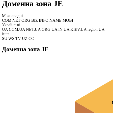
Доменна зона JE
Міжнародні
COM NET ORG BIZ INFO NAME MOBI
Українські
UA COM.UA NET.UA ORG.UA IN.UA KIEV.UA region.UA
Інші
SU WS TV UZ CC
Доменна зона JE