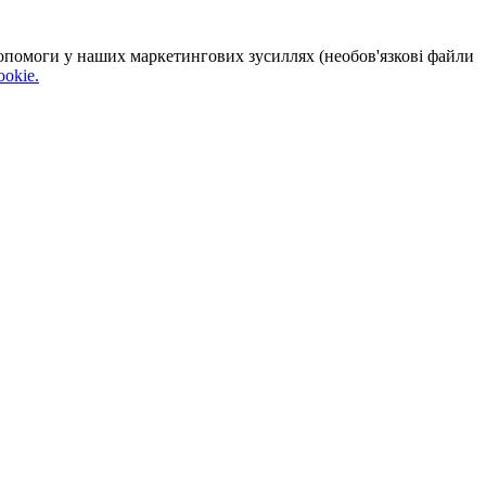
 допомоги у наших маркетингових зусиллях (необов'язкові файли
okie.