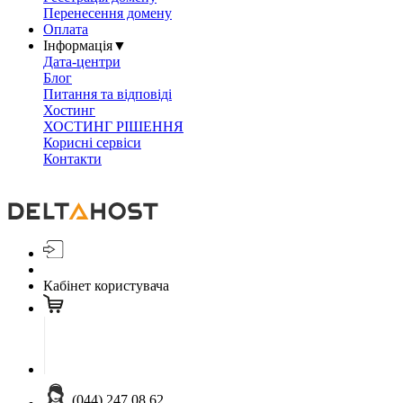
Перенесення домену
Оплата
Інформація
▼
Дата-центри
Блог
Питання та відповіді
Хостинг
ХОСТИНГ РІШЕННЯ
Корисні сервіси
Контакти
Кабінет користувача
(044) 247 08 62