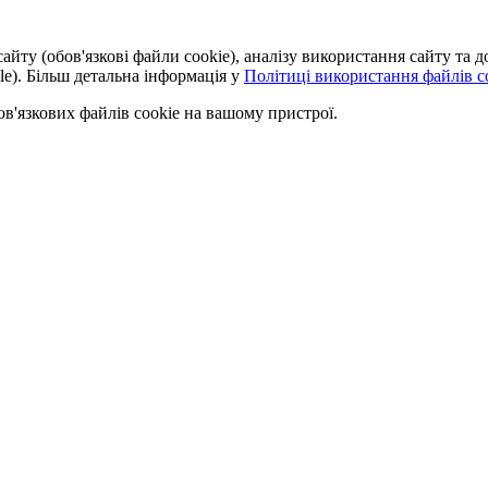
айту (обов'язкові файли cookie), аналізу використання сайту та
le). Більш детальна інформація у
Політиці використання файлів co
'язкових файлів cookie на вашому пристрої.