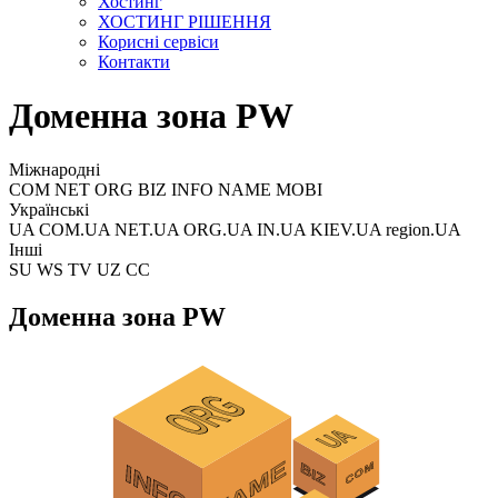
Хостинг
ХОСТИНГ РІШЕННЯ
Корисні сервіси
Контакти
Доменна зона PW
Міжнародні
COM NET ORG BIZ INFO NAME MOBI
Українські
UA COM.UA NET.UA ORG.UA IN.UA KIEV.UA region.UA
Інші
SU WS TV UZ CC
Доменна зона PW