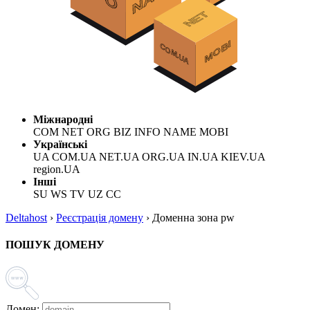
Міжнародні
COM NET ORG BIZ INFO NAME MOBI
Українські
UA COM.UA NET.UA ORG.UA IN.UA KIEV.UA
region.UA
Інші
SU WS TV UZ CC
Deltahost
›
Реєстрація домену
›
Доменна зона pw
ПОШУК ДОМЕНУ
Домен: