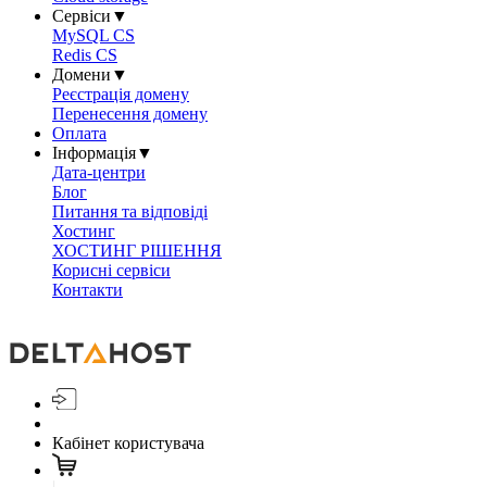
Сервіси
▼
MySQL CS
Redis CS
Домени
▼
Реєстрація домену
Перенесення домену
Оплата
Інформація
▼
Дата-центри
Блог
Питання та відповіді
Хостинг
ХОСТИНГ РІШЕННЯ
Корисні сервіси
Контакти
Кабінет користувача