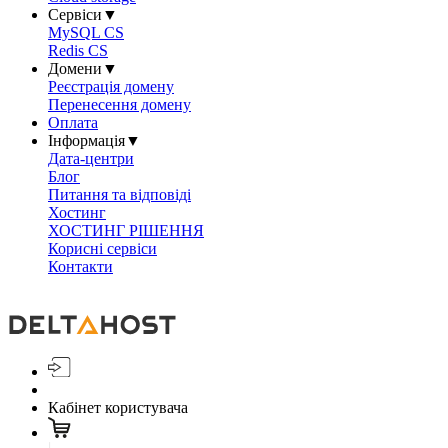
Сервіси
▼
MySQL CS
Redis CS
Домени
▼
Реєстрація домену
Перенесення домену
Оплата
Інформація
▼
Дата-центри
Блог
Питання та відповіді
Хостинг
ХОСТИНГ РІШЕННЯ
Корисні сервіси
Контакти
Кабінет користувача