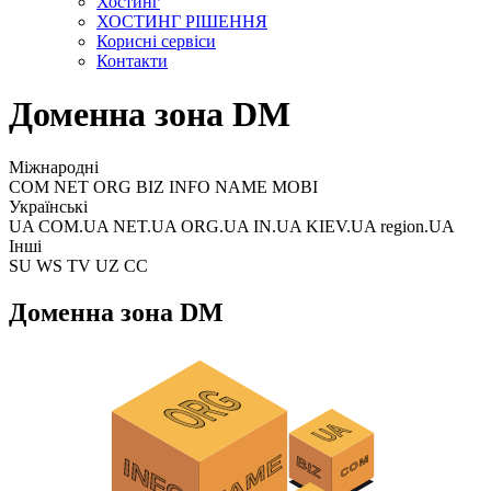
Хостинг
ХОСТИНГ РІШЕННЯ
Корисні сервіси
Контакти
Доменна зона DM
Міжнародні
COM NET ORG BIZ INFO NAME MOBI
Українські
UA COM.UA NET.UA ORG.UA IN.UA KIEV.UA region.UA
Інші
SU WS TV UZ CC
Доменна зона DM