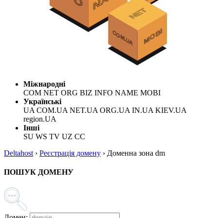
Міжнародні
COM NET ORG BIZ INFO NAME MOBI
Українські
UA COM.UA NET.UA ORG.UA IN.UA KIEV.UA
region.UA
Інші
SU WS TV UZ CC
Deltahost
›
Реєстрація домену
›
Доменна зона dm
ПОШУК ДОМЕНУ
Домен: