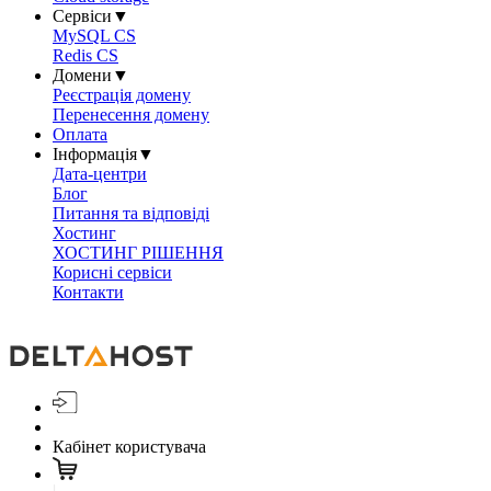
Сервіси
▼
MySQL CS
Redis CS
Домени
▼
Реєстрація домену
Перенесення домену
Оплата
Інформація
▼
Дата-центри
Блог
Питання та відповіді
Хостинг
ХОСТИНГ РІШЕННЯ
Корисні сервіси
Контакти
Кабінет користувача