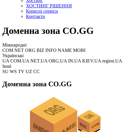
Хостинг
ХОСТИНГ РІШЕННЯ
Корисні сервіси
Контакти
Доменна зона CO.GG
Міжнародні
COM NET ORG BIZ INFO NAME MOBI
Українські
UA COM.UA NET.UA ORG.UA IN.UA KIEV.UA region.UA
Інші
SU WS TV UZ CC
Доменна зона CO.GG