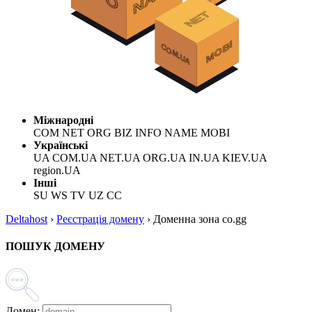
Міжнародні
COM NET ORG BIZ INFO NAME MOBI
Українські
UA COM.UA NET.UA ORG.UA IN.UA KIEV.UA
region.UA
Інші
SU WS TV UZ CC
Deltahost
›
Реєстрація домену
›
Доменна зона co.gg
ПОШУК ДОМЕНУ
Домен: