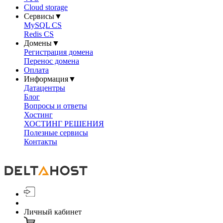
Cloud storage
Сервисы
▼
MySQL CS
Redis CS
Домены
▼
Регистрация домена
Перенос домена
Оплата
Информация
▼
Датацентры
Блог
Вопросы и ответы
Хостинг
ХОСТИНГ РЕШЕНИЯ
Полезные сервисы
Контакты
Личный кабинет