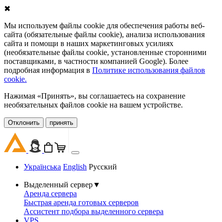
✖
Мы используем файлы cookie для обеспечения работы веб-
сайта (обязательные файлы cookie), анализа использования
сайта и помощи в наших маркетинговых усилиях
(необязательные файлы cookie, установленные сторонними
поставщиками, в частности компанией Google). Более
подробная информация в
Политике использования файлов
cookie.
Нажимая «Принять», вы соглашаетесь на сохранение
необязательных файлов cookie на вашем устройстве.
Oтклонить
принять
Українська
English
Русский
Выделенный сервер
▼
Аренда сервера
Быстрая аренда готовых серверов
Ассистент подбора выделенного сервера
VPS