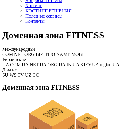
Вопросы и ответы
Хостинг
ХОСТИНГ РЕШЕНИЯ
Полезные сервисы
Контакты
Доменная зона FITNESS
Международные
COM NET ORG BIZ INFO NAME MOBI
Украинские
UA COM.UA NET.UA ORG.UA IN.UA KIEV.UA region.UA
Другие
SU WS TV UZ CC
Доменная зона FITNESS