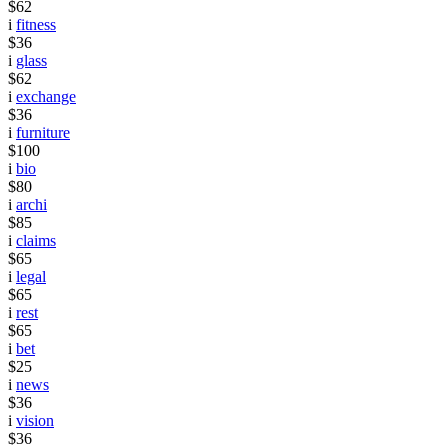
$62
i
fitness
$36
i
glass
$62
i
exchange
$36
i
furniture
$100
i
bio
$80
i
archi
$85
i
claims
$65
i
legal
$65
i
rest
$65
i
bet
$25
i
news
$36
i
vision
$36