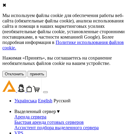
✖
Мы используем файлы cookie для обеспечения работы веб-
сайта (обязательные файлы cookie), анализа использования
сайта и помощи в наших маркетинговых усилиях
(необязательные файлы cookie, установленные сторонними
поставщиками, в частности компанией Google). Более
подробная информация в
Политике использования файлов
cookie.
Нажимая «Принять», вы соглашаетесь на сохранение
необязательных файлов cookie на вашем устройстве.
Oтклонить
принять
Українська
English
Русский
Выделенный сервер
▼
Аренда сервера
Быстрая аренда готовых серверов
Ассистент подбора выделенного сервера
VPS