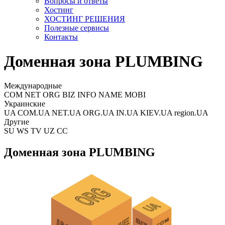
Вопросы и ответы
Хостинг
ХОСТИНГ РЕШЕНИЯ
Полезные сервисы
Контакты
Доменная зона PLUMBING
Международные
COM NET ORG BIZ INFO NAME MOBI
Украинские
UA COM.UA NET.UA ORG.UA IN.UA KIEV.UA region.UA
Другие
SU WS TV UZ CC
Доменная зона PLUMBING