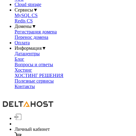
Cloud storage
Сервисы
▼
MySQL CS
Redis CS
Домены
▼
Регистрация домена
Перенос домена
Оплата
Информация
▼
Датацентры
Блог
Вопросы и ответы
Хостинг
ХОСТИНГ РЕШЕНИЯ
Полезные сервисы
Контакты
Личный кабинет