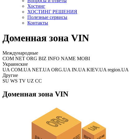
Вопросы и ответы
Хостинг
ХОСТИНГ РЕШЕНИЯ
Полезные сервисы
Контакты
Доменная зона VIN
Международные
COM NET ORG BIZ INFO NAME MOBI
Украинские
UA COM.UA NET.UA ORG.UA IN.UA KIEV.UA region.UA
Другие
SU WS TV UZ CC
Доменная зона VIN