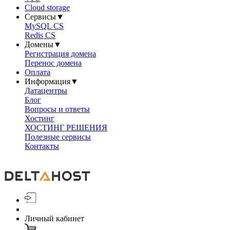
Cloud storage
Сервисы
▼
MySQL CS
Redis CS
Домены
▼
Регистрация домена
Перенос домена
Оплата
Информация
▼
Датацентры
Блог
Вопросы и ответы
Хостинг
ХОСТИНГ РЕШЕНИЯ
Полезные сервисы
Контакты
Личный кабинет