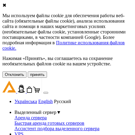
✖
Мы используем файлы cookie для обеспечения работы веб-
сайта (обязательные файлы cookie), анализа использования
сайта и помощи в наших маркетинговых усилиях
(необязательные файлы cookie, установленные сторонними
поставщиками, в частности компанией Google). Более
подробная информация в
Политике использования файлов
cookie.
Нажимая «Принять», вы соглашаетесь на сохранение
необязательных файлов cookie на вашем устройстве.
Oтклонить
принять
Українська
English
Русский
Выделенный сервер
▼
Аренда сервера
Быстрая аренда готовых серверов
Ассистент подбора выделенного сервера
VPS