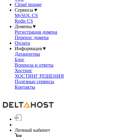
Cloud storage
Сервисы
▼
MySQL CS
Redis CS
Домены
▼
Регистрация домена
Перенос домена
Оплата
Информация
▼
Датацентры
Блог
Вопросы и ответы
Хостинг
ХОСТИНГ РЕШЕНИЯ
Полезные сервисы
Контакты
Личный кабинет