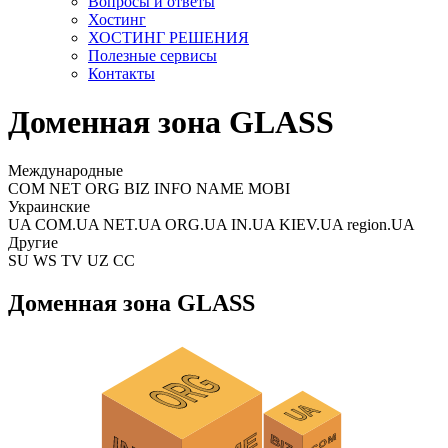
Вопросы и ответы
Хостинг
ХОСТИНГ РЕШЕНИЯ
Полезные сервисы
Контакты
Доменная зона GLASS
Международные
COM NET ORG BIZ INFO NAME MOBI
Украинские
UA COM.UA NET.UA ORG.UA IN.UA KIEV.UA region.UA
Другие
SU WS TV UZ CC
Доменная зона GLASS