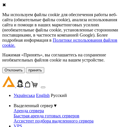
✖
Мы используем файлы cookie для обеспечения работы веб-
сайта (обязательные файлы cookie), анализа использования
сайта и помощи в наших маркетинговых усилиях
(необязательные файлы cookie, установленные сторонними
поставщиками, в частности компанией Google). Более
подробная информация в
Политике использования файлов
cookie.
Нажимая «Принять», вы соглашаетесь на сохранение
необязательных файлов cookie на вашем устройстве.
Oтклонить
принять
Українська
English
Русский
Выделенный сервер
▼
Аренда сервера
Быстрая аренда готовых серверов
Ассистент подбора выделенного сервера
VPS