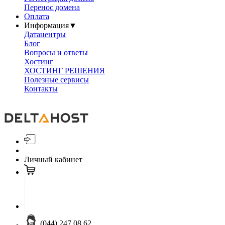
Перенос домена
Оплата
Информация
▼
Датацентры
Блог
Вопросы и ответы
Хостинг
ХОСТИНГ РЕШЕНИЯ
Полезные сервисы
Контакты
Личный кабинет
(044) 247 08 62