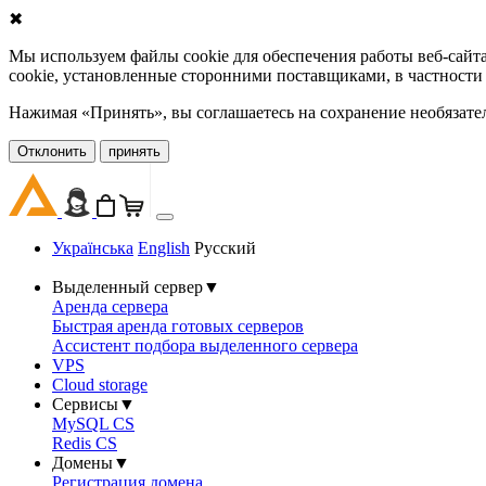
✖
Мы используем файлы cookie для обеспечения работы веб-сайт
cookie, установленные сторонними поставщиками, в частности
Нажимая «Принять», вы соглашаетесь на сохранение необязате
Oтклонить
принять
Українська
English
Русский
Выделенный сервер
▼
Аренда сервера
Быстрая аренда готовых серверов
Ассистент подбора выделенного сервера
VPS
Cloud storage
Сервисы
▼
MySQL CS
Redis CS
Домены
▼
Регистрация домена