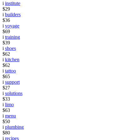
i
institute
$29
i
builders
$36
i
voyage
$69
i
training
$39
i
shoes
$62
i
kitchen
$62
i
tattoo
$65
i
support
$27
i
solutions
$33
i
limo
$63
i
menu
$50
i
plumbing
$80
i
recipes