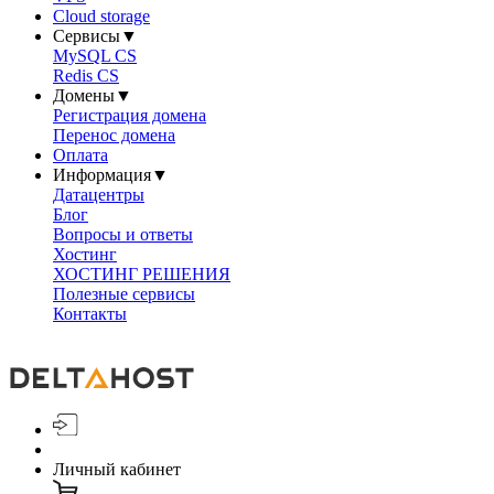
Cloud storage
Сервисы
▼
MySQL CS
Redis CS
Домены
▼
Регистрация домена
Перенос домена
Оплата
Информация
▼
Датацентры
Блог
Вопросы и ответы
Хостинг
ХОСТИНГ РЕШЕНИЯ
Полезные сервисы
Контакты
Личный кабинет