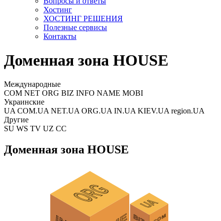
Вопросы и ответы
Хостинг
ХОСТИНГ РЕШЕНИЯ
Полезные сервисы
Контакты
Доменная зона HOUSE
Международные
COM NET ORG BIZ INFO NAME MOBI
Украинские
UA COM.UA NET.UA ORG.UA IN.UA KIEV.UA region.UA
Другие
SU WS TV UZ CC
Доменная зона HOUSE