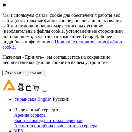
✖
Мы используем файлы cookie для обеспечения работы веб-
сайта (обязательные файлы cookie), анализа использования
сайта и помощи в наших маркетинговых усилиях
(необязательные файлы cookie, установленные сторонними
поставщиками, в частности компанией Google). Более
подробная информация в
Политике использования файлов
cookie.
Нажимая «Принять», вы соглашаетесь на сохранение
необязательных файлов cookie на вашем устройстве.
Oтклонить
принять
Українська
English
Русский
Выделенный сервер
▼
Аренда сервера
Быстрая аренда готовых серверов
Ассистент подбора выделенного сервера
VPS