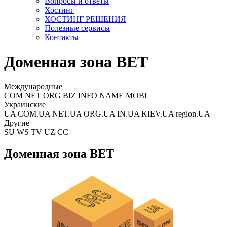
Вопросы и ответы
Хостинг
ХОСТИНГ РЕШЕНИЯ
Полезные сервисы
Контакты
Доменная зона BET
Международные
COM NET ORG BIZ INFO NAME MOBI
Украинские
UA COM.UA NET.UA ORG.UA IN.UA KIEV.UA region.UA
Другие
SU WS TV UZ CC
Доменная зона BET