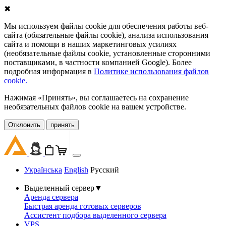
✖
Мы используем файлы cookie для обеспечения работы веб-
сайта (обязательные файлы cookie), анализа использования
сайта и помощи в наших маркетинговых усилиях
(необязательные файлы cookie, установленные сторонними
поставщиками, в частности компанией Google). Более
подробная информация в
Политике использования файлов
cookie.
Нажимая «Принять», вы соглашаетесь на сохранение
необязательных файлов cookie на вашем устройстве.
Oтклонить
принять
Українська
English
Русский
Выделенный сервер
▼
Аренда сервера
Быстрая аренда готовых серверов
Ассистент подбора выделенного сервера
VPS