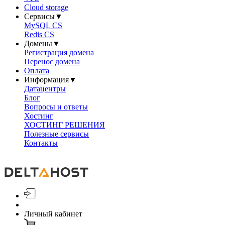
Cloud storage
Сервисы
▼
MySQL CS
Redis CS
Домены
▼
Регистрация домена
Перенос домена
Оплата
Информация
▼
Датацентры
Блог
Вопросы и ответы
Хостинг
ХОСТИНГ РЕШЕНИЯ
Полезные сервисы
Контакты
Личный кабинет