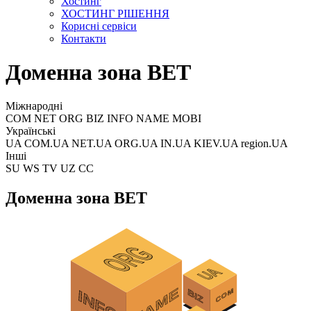
Хостинг
ХОСТИНГ РІШЕННЯ
Корисні сервіси
Контакти
Доменна зона BET
Міжнародні
COM NET ORG BIZ INFO NAME MOBI
Українські
UA COM.UA NET.UA ORG.UA IN.UA KIEV.UA region.UA
Інші
SU WS TV UZ CC
Доменна зона BET