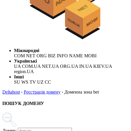
Міжнародні
COM NET ORG BIZ INFO NAME MOBI
Українські
UA COM.UA NET.UA ORG.UA IN.UA KIEV.UA
region.UA
Інші
SU WS TV UZ CC
Deltahost
›
Реєстрація домену
›
Доменна зона bet
ПОШУК ДОМЕНУ
Домен: