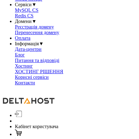
Сервіси
▼
MySQL CS
Redis CS
Домени
▼
Реєстрація домену
Перенесення домену
Оплата
Інформація
▼
Дата-центри
Блог
Питання та відповіді
Хостинг
ХОСТИНГ РІШЕННЯ
Корисні сервіси
Контакти
Кабінет користувача