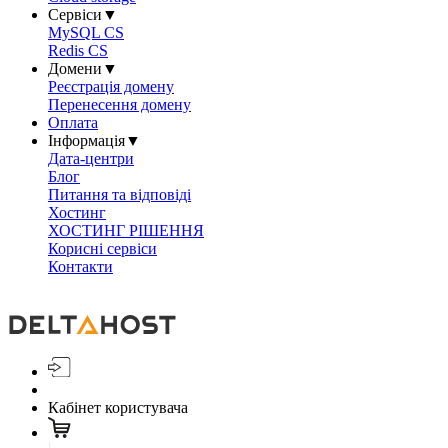
Сервіси
▼
MySQL CS
Redis CS
Домени
▼
Реєстрація домену
Перенесення домену
Оплата
Інформація
▼
Дата-центри
Блог
Питання та відповіді
Хостинг
ХОСТИНГ РІШЕННЯ
Корисні сервіси
Контакти
Кабінет користувача