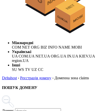
Міжнародні
COM NET ORG BIZ INFO NAME MOBI
Українські
UA COM.UA NET.UA ORG.UA IN.UA KIEV.UA
region.UA
Інші
SU WS TV UZ CC
Deltahost
›
Реєстрація домену
›
Доменна зона claims
ПОШУК ДОМЕНУ
Домен: