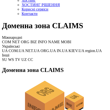
Хостинг
ХОСТИНГ РІШЕННЯ
Корисні сервіси
Контакти
Доменна зона CLAIMS
Міжнародні
COM NET ORG BIZ INFO NAME MOBI
Українські
UA COM.UA NET.UA ORG.UA IN.UA KIEV.UA region.UA
Інші
SU WS TV UZ CC
Доменна зона CLAIMS