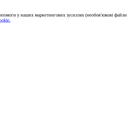
 допомоги у наших маркетингових зусиллях (необов'язкові файли
okie.