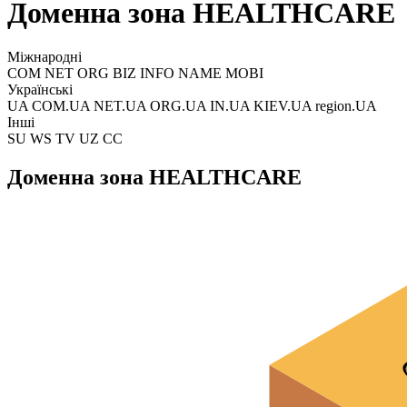
Доменна зона HEALTHCARE
Міжнародні
COM NET ORG BIZ INFO NAME MOBI
Українські
UA COM.UA NET.UA ORG.UA IN.UA KIEV.UA region.UA
Інші
SU WS TV UZ CC
Доменна зона HEALTHCARE