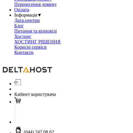
Перенесення домену
Оплата
Інформація
▼
Дата-центри
Блог
Питання та відповіді
Хостинг
ХОСТИНГ РІШЕННЯ
Корисні сервіси
Контакти
Кабінет користувача
(044) 247 08 62