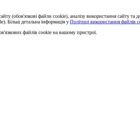
айту (обов'язкові файли cookie), аналізу використання сайту та
le). Більш детальна інформація у
Політиці використання файлів co
'язкових файлів cookie на вашому пристрої.