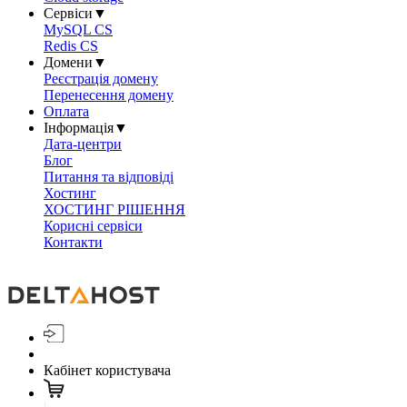
Сервіси
▼
MySQL CS
Redis CS
Домени
▼
Реєстрація домену
Перенесення домену
Оплата
Інформація
▼
Дата-центри
Блог
Питання та відповіді
Хостинг
ХОСТИНГ РІШЕННЯ
Корисні сервіси
Контакти
Кабінет користувача