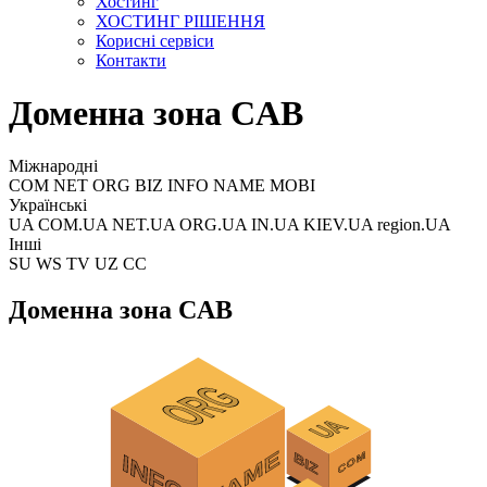
Хостинг
ХОСТИНГ РІШЕННЯ
Корисні сервіси
Контакти
Доменна зона CAB
Міжнародні
COM NET ORG BIZ INFO NAME MOBI
Українські
UA COM.UA NET.UA ORG.UA IN.UA KIEV.UA region.UA
Інші
SU WS TV UZ CC
Доменна зона CAB