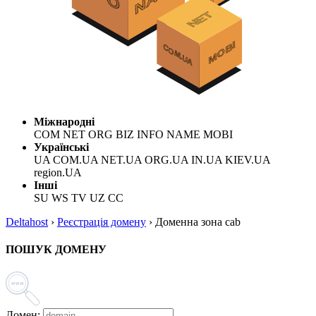
Міжнародні
COM NET ORG BIZ INFO NAME MOBI
Українські
UA COM.UA NET.UA ORG.UA IN.UA KIEV.UA
region.UA
Інші
SU WS TV UZ CC
Deltahost
›
Реєстрація домену
›
Доменна зона cab
ПОШУК ДОМЕНУ
Домен: