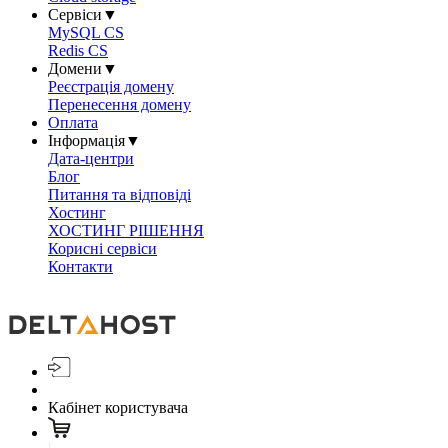
Сервіси
▼
MySQL CS
Redis CS
Домени
▼
Реєстрація домену
Перенесення домену
Оплата
Інформація
▼
Дата-центри
Блог
Питання та відповіді
Хостинг
ХОСТИНГ РІШЕННЯ
Корисні сервіси
Контакти
Кабінет користувача