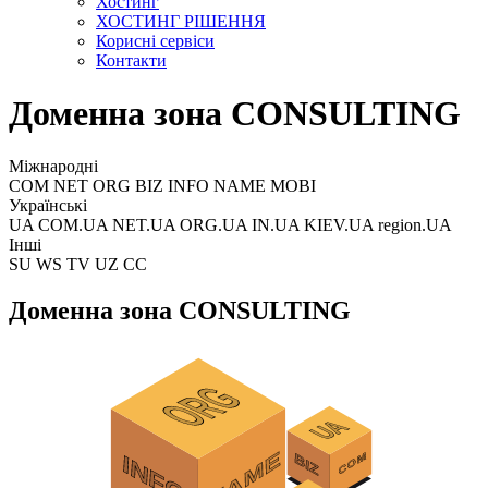
Хостинг
ХОСТИНГ РІШЕННЯ
Корисні сервіси
Контакти
Доменна зона CONSULTING
Міжнародні
COM NET ORG BIZ INFO NAME MOBI
Українські
UA COM.UA NET.UA ORG.UA IN.UA KIEV.UA region.UA
Інші
SU WS TV UZ CC
Доменна зона CONSULTING