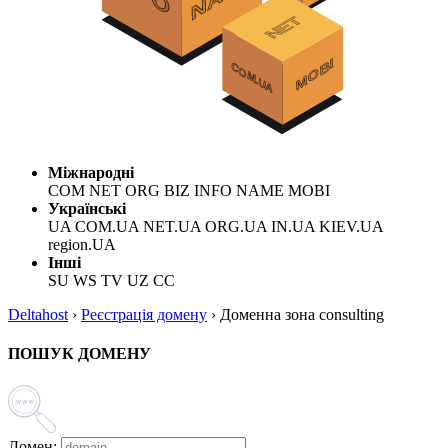
Міжнародні
COM NET ORG BIZ INFO NAME MOBI
Українські
UA COM.UA NET.UA ORG.UA IN.UA KIEV.UA
region.UA
Інші
SU WS TV UZ CC
Deltahost
›
Реєстрація домену
›
Доменна зона consulting
ПОШУК ДОМЕНУ
Домен: