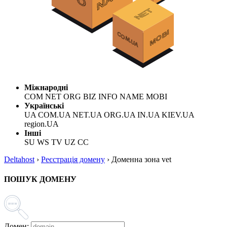
Міжнародні
COM NET ORG BIZ INFO NAME MOBI
Українські
UA COM.UA NET.UA ORG.UA IN.UA KIEV.UA
region.UA
Інші
SU WS TV UZ CC
Deltahost
›
Реєстрація домену
›
Доменна зона vet
ПОШУК ДОМЕНУ
Домен: