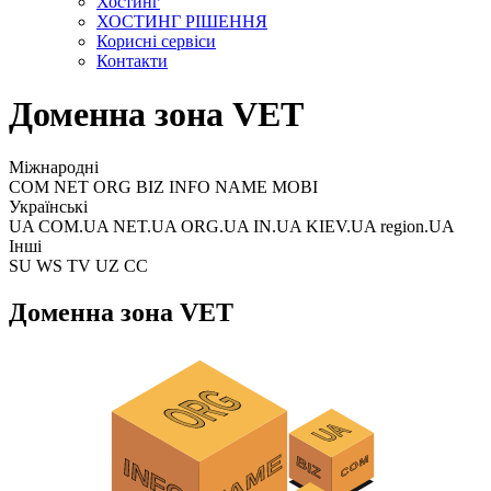
Хостинг
ХОСТИНГ РІШЕННЯ
Корисні сервіси
Контакти
Доменна зона VET
Міжнародні
COM NET ORG BIZ INFO NAME MOBI
Українські
UA COM.UA NET.UA ORG.UA IN.UA KIEV.UA region.UA
Інші
SU WS TV UZ CC
Доменна зона VET