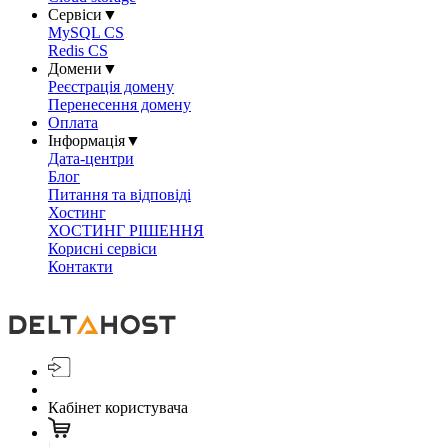
Сервіси
▼
MySQL CS
Redis CS
Домени
▼
Реєстрація домену
Перенесення домену
Оплата
Інформація
▼
Дата-центри
Блог
Питання та відповіді
Хостинг
ХОСТИНГ РІШЕННЯ
Корисні сервіси
Контакти
Кабінет користувача