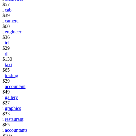
$57
i
cab
$39
i
camera
$60
i
engineer
$36
i
tel
$29
i
dj
$130
i
taxi
$65
i
trading
$29
i
accountant
$49
i
gallery
$27
i
graphics
$33
i
restaurant
$65
i
accountants
$105