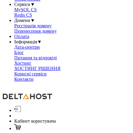
Сервіси
▼
MySQL CS
Redis CS
Домени
▼
Реєстрація домену
Перенесення домену
Оплата
Інформація
▼
Дата-центри
Блог
Питання та відповіді
Хостинг
ХОСТИНГ РІШЕННЯ
Корисні сервіси
Контакти
Кабінет користувача