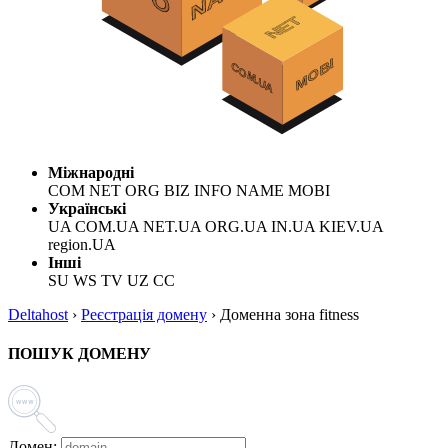
Міжнародні
COM NET ORG BIZ INFO NAME MOBI
Українські
UA COM.UA NET.UA ORG.UA IN.UA KIEV.UA
region.UA
Інші
SU WS TV UZ CC
Deltahost
›
Реєстрація домену
›
Доменна зона fitness
ПОШУК ДОМЕНУ
Домен: