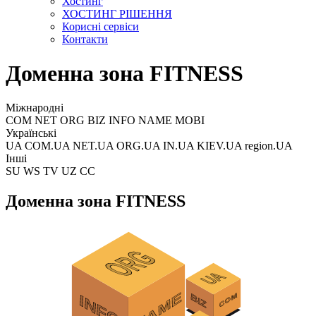
Хостинг
ХОСТИНГ РІШЕННЯ
Корисні сервіси
Контакти
Доменна зона FITNESS
Міжнародні
COM NET ORG BIZ INFO NAME MOBI
Українські
UA COM.UA NET.UA ORG.UA IN.UA KIEV.UA region.UA
Інші
SU WS TV UZ CC
Доменна зона FITNESS