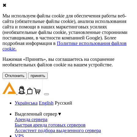
✖
Мы используем файлы cookie для обеспечения работы веб-
сайта (обязательные файлы cookie), анализа использования
сайта и помощи в наших маркетинговых усилиях
(необязательные файлы cookie, установленные сторонними
поставщиками, в частности компанией Google). Более
подробная информация в
Политике использования файлов
cookie.
Нажимая «Принять», вы соглашаетесь на сохранение
необязательных файлов cookie на вашем устройстве.
Oтклонить
принять
Українська
English
Русский
Выделенный сервер
▼
Аренда сервера
Быстрая аренда готовых серверов
Ассистент подбора выделенного сервера
VPS