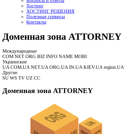
Вопросы и ответы
Хостинг
ХОСТИНГ РЕШЕНИЯ
Полезные сервисы
Контакты
Доменная зона ATTORNEY
Международные
COM NET ORG BIZ INFO NAME MOBI
Украинские
UA COM.UA NET.UA ORG.UA IN.UA KIEV.UA region.UA
Другие
SU WS TV UZ CC
Доменная зона ATTORNEY