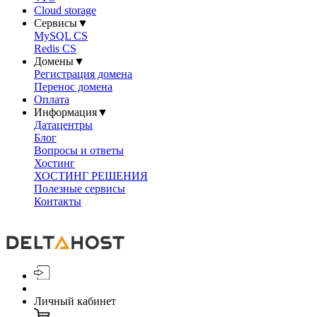
Cloud storage
Сервисы
▼
MySQL CS
Redis CS
Домены
▼
Регистрация домена
Перенос домена
Оплата
Информация
▼
Датацентры
Блог
Вопросы и ответы
Хостинг
ХОСТИНГ РЕШЕНИЯ
Полезные сервисы
Контакты
Личный кабинет