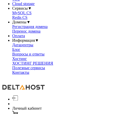
Cloud storage
Сервисы
▼
MySQL CS
Redis CS
Домены
▼
Регистрация домена
Перенос домена
Оплата
Информация
▼
Датацентры
Блог
Вопросы и ответы
Хостинг
ХОСТИНГ РЕШЕНИЯ
Полезные сервисы
Контакты
Личный кабинет