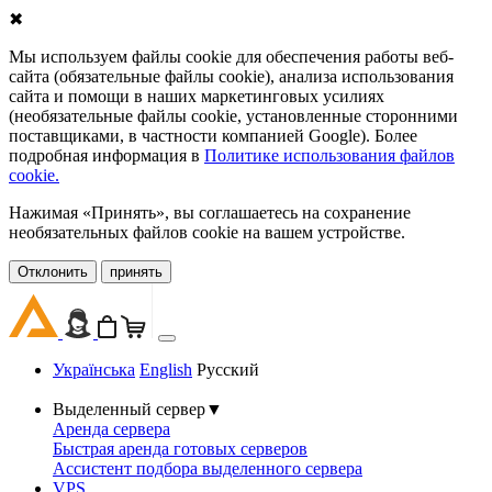
✖
Мы используем файлы cookie для обеспечения работы веб-
сайта (обязательные файлы cookie), анализа использования
сайта и помощи в наших маркетинговых усилиях
(необязательные файлы cookie, установленные сторонними
поставщиками, в частности компанией Google). Более
подробная информация в
Политике использования файлов
cookie.
Нажимая «Принять», вы соглашаетесь на сохранение
необязательных файлов cookie на вашем устройстве.
Oтклонить
принять
Українська
English
Русский
Выделенный сервер
▼
Аренда сервера
Быстрая аренда готовых серверов
Ассистент подбора выделенного сервера
VPS