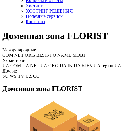
Вопросы и ответы
Хостинг
ХОСТИНГ РЕШЕНИЯ
Полезные сервисы
Контакты
Доменная зона FLORIST
Международные
COM NET ORG BIZ INFO NAME MOBI
Украинские
UA COM.UA NET.UA ORG.UA IN.UA KIEV.UA region.UA
Другие
SU WS TV UZ CC
Доменная зона FLORIST