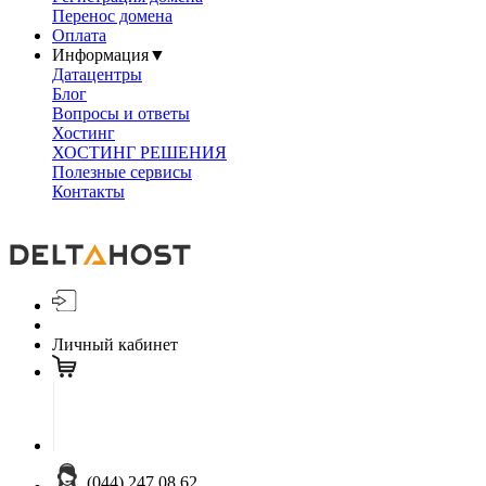
Перенос домена
Оплата
Информация
▼
Датацентры
Блог
Вопросы и ответы
Хостинг
ХОСТИНГ РЕШЕНИЯ
Полезные сервисы
Контакты
Личный кабинет
(044) 247 08 62