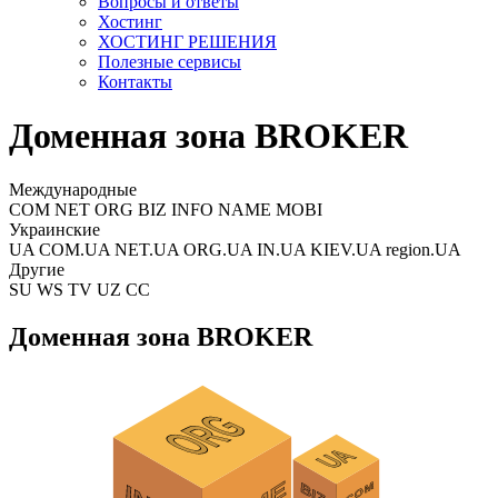
Вопросы и ответы
Хостинг
ХОСТИНГ РЕШЕНИЯ
Полезные сервисы
Контакты
Доменная зона BROKER
Международные
COM NET ORG BIZ INFO NAME MOBI
Украинские
UA COM.UA NET.UA ORG.UA IN.UA KIEV.UA region.UA
Другие
SU WS TV UZ CC
Доменная зона BROKER