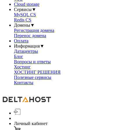
Cloud storage
Сервисы
▼
MySQL CS
Redis CS
Домены
▼
Регистрация домена
Перенос домена
Оплата
Информация
▼
Датацентры
Блог
Вопросы и ответы
Хостинг
ХОСТИНГ РЕШЕНИЯ
Полезные сервисы
Контакты
Личный кабинет