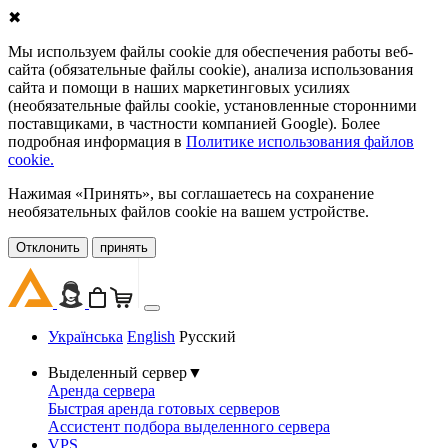
✖
Мы используем файлы cookie для обеспечения работы веб-
сайта (обязательные файлы cookie), анализа использования
сайта и помощи в наших маркетинговых усилиях
(необязательные файлы cookie, установленные сторонними
поставщиками, в частности компанией Google). Более
подробная информация в
Политике использования файлов
cookie.
Нажимая «Принять», вы соглашаетесь на сохранение
необязательных файлов cookie на вашем устройстве.
Oтклонить
принять
Українська
English
Русский
Выделенный сервер
▼
Аренда сервера
Быстрая аренда готовых серверов
Ассистент подбора выделенного сервера
VPS